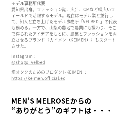
モデル事務所代表
愛知県出身。ファッション誌、広告、CMなど幅広いフ
ィールドで活躍するモデル。現在はモデル業と並行し
て、知人と立ち上げたモデル事務所「VELBED.」の代表
も務める。一方で、山梨の農地で農業にも携わり、そこ
で得られたアイデアをもとに、農業とファッションを両
立させるブランド〈カイメン（KEIMEN）〉もスタート
させた。
Instagram：
@shogo_velbed
畑オタクのためのプロダクトKEIMEN ：
https://keimen.official.ec
MEN’S MELROSEからの
“ありがとう”のギフトは・・・