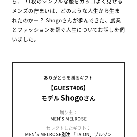
ら、「1枚のシンプルな服をカッコよく見せる
メンズの佇まいは、どのような人生から生ま
れたのかー？ Shogoさんが歩んできた、農業
とファッションを繋ぐ人生についてお話しを伺
いました。
ありがとうを贈るギフト
【GUEST#06】
Shogo
モデル
さん
贈り主：
MEN’S MELROSE
セレクトしたギフト：
MEN’S MELROSE別注 「TAION」ブルゾン