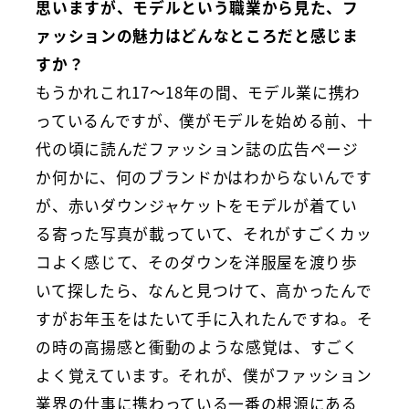
思いますが、モデルという職業から見た、フ
ァッションの魅力はどんなところだと感じま
すか？
もうかれこれ17〜18年の間、モデル業に携わ
っているんですが、僕がモデルを始める前、十
代の頃に読んだファッション誌の広告ページ
か何かに、何のブランドかはわからないんです
が、赤いダウンジャケットをモデルが着てい
る寄った写真が載っていて、それがすごくカッ
コよく感じて、そのダウンを洋服屋を渡り歩
いて探したら、なんと見つけて、高かったんで
すがお年玉をはたいて手に入れたんですね。そ
の時の高揚感と衝動のような感覚は、すごく
よく覚えています。それが、僕がファッション
業界の仕事に携わっている一番の根源にある