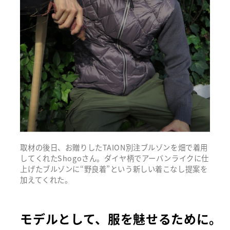
取材の後日、お贈りしたTAION別注ブルゾンを畑で着用
してくれたShogoさん。ダイヤ柄でアーバンライクに仕
上げたブルゾンに“野良着”という新しい着こなし提案を
加えてくれた。
モデルとして、服を魅せるために。