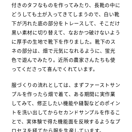
付きのタフなものを作ってみたり、長靴の中に
どうしても土が入ってきてしまうので、白い靴
下が汚れた底の部分をトレースして、そこだけ
黒い素材に切り替えて、なおかつ破けないよう
に厚手の生地で靴下を作りました。靴下のス
ネの部分は、畑で元気になれるように、蛍光
色で遊んでみたり。近所の農家さんたちも使
ってくださって喜んでくれています。
服づくりの流れとしては、まずファーストサン
プルを作ったら畑で着て、ある期間に実作業
してみて、修正したい機能や縫製などのポイン
トを洗い出してからセカンドサンプルを作るこ
とで、実体験で得た機能面を反映するようなプ
ロセスを経てから服を生産しています。