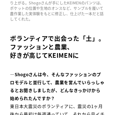
り上がる。Shogoさんが手にしたKEIMENのパンツは、
ポケットの位置や生地のオンスなど、サンプルを履いて
農作業した実体験をもとに修正し、仕上げた一本だと話
してくれた。
ボランティアで出会った「土」。
ファッションと農業、
好きが高じてKEIMENに
―Shogoさんは今、そんなファッションのプ
ロモデルと並行して、農業を営んでいらっしゃ
るとお聞きしましたが、どんなきっかけから
始められたんですか？
東日本大震災のボランティアに、震災の1ヶ月
後から最初は毎週通っていて、それから月イチ