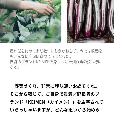
農作業を始めてまだ数年にもかかわらず、今では収穫物
もこんなに立派に育つようになった。
自身のブランドKEIMENを身につけた畑作業の姿も様に
なる。
―野菜づくり、非常に興味深いお話ですね。
そこから転じて、ご自身で農着／野良着のブ
ランド「KEIMEN（カイメン）」を主宰されて
いらっしゃいますが、どんな思いから始めら