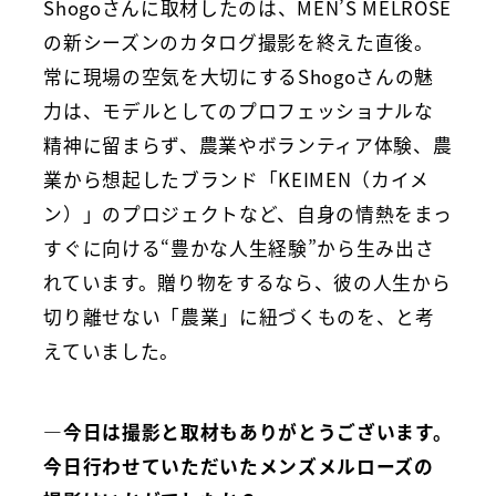
Shogoさんに取材したのは、MEN’S MELROSE
の新シーズンのカタログ撮影を終えた直後。
常に現場の空気を大切にするShogoさんの魅
力は、モデルとしてのプロフェッショナルな
精神に留まらず、農業やボランティア体験、農
業から想起したブランド「KEIMEN（カイメ
ン）」のプロジェクトなど、自身の情熱をまっ
すぐに向ける“豊かな人生経験”から生み出さ
れています。贈り物をするなら、彼の人生から
切り離せない「農業」に紐づくものを、と考
えていました。
―今日は撮影と取材もありがとうございます。
今日行わせていただいたメンズメルローズの