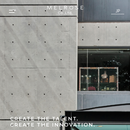
JP
CREATE THE TALENT.
CREATE THE INNOVATION.