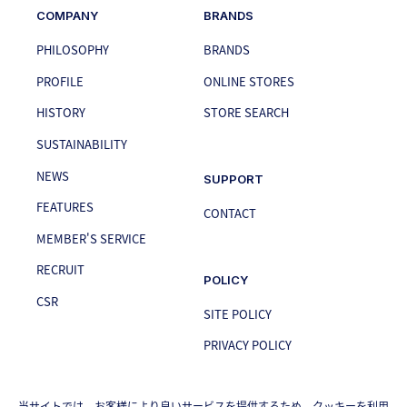
COMPANY
BRANDS
PHILOSOPHY
BRANDS
PROFILE
ONLINE STORES
HISTORY
STORE SEARCH
SUSTAINABILITY
NEWS
SUPPORT
FEATURES
CONTACT
MEMBER'S SERVICE
RECRUIT
POLICY
CSR
SITE POLICY
PRIVACY POLICY
当サイトでは、お客様により良いサービスを提供するため、クッキーを利用