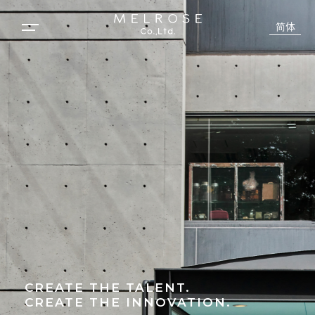
简体
CREATE THE TALENT.
CREATE THE INNOVATION.