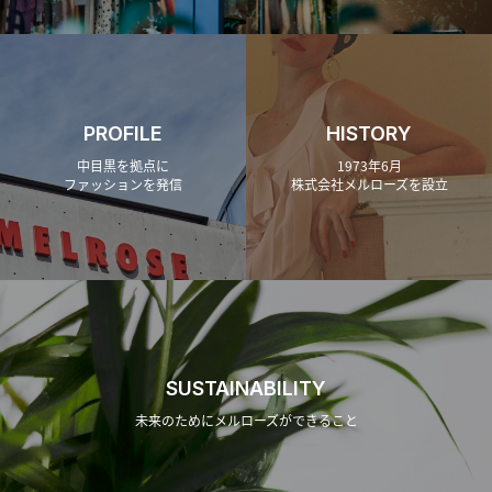
PROFILE
HISTORY
中目黒を拠点に
1973年6月
ファッションを発信
株式会社メルローズを設立
SUSTAINABILITY
未来のためにメルローズができること