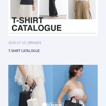
2026-07-10 | BRANDS
T-SHIRT CATALOGUE