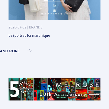
2026-07-02 | BRANDS
LeSportsac for martinique
AND MORE