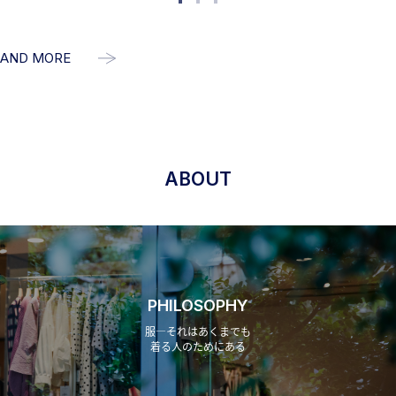
AND MORE
ABOUT
PHILOSOPHY
服―それはあくまでも
着る人のためにある