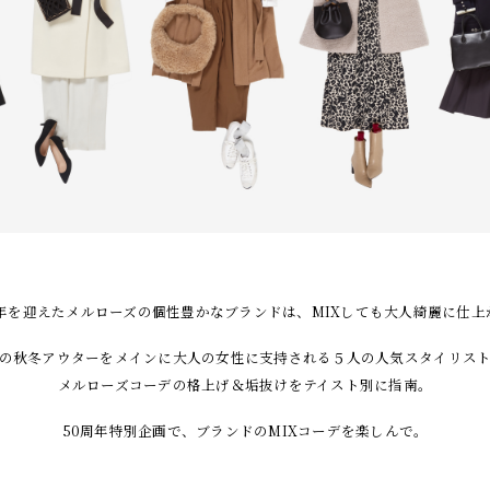
周年を迎えたメルローズの個性豊かなブランドは、
MIXしても大人綺麗に仕上
の秋冬アウターをメインに
大人の女性に支持される５人の人気スタイリス
メルローズコーデの格上げ＆垢抜けをテイスト別に指南。
50周年特別企画で、ブランドのMIXコーデを楽しんで。