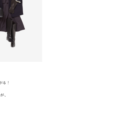
がる！
トが、