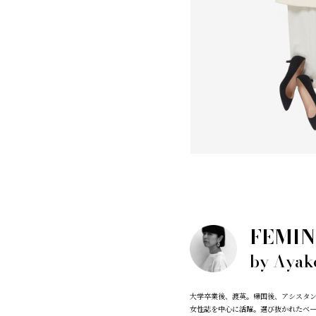
FEMIN
by Ayak
大学卒業後、渡英。帰国後、アシスタ
女性誌を中心に活躍。選び抜かれたベー