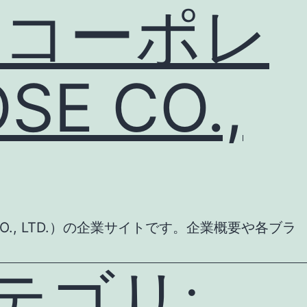
 コーポレ
E CO.,
., LTD.）の企業サイトです。企業概要や各ブラ
テゴリ: