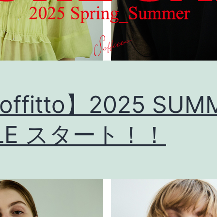
offitto】2025 SUM
LE スタート！！