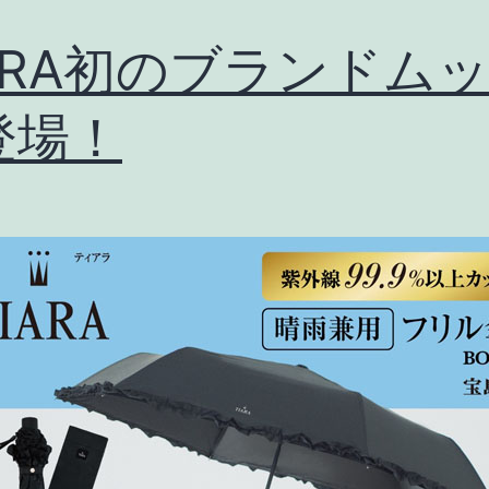
IARA初のブランドム
登場！