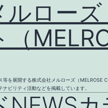
メルローズ
MELROS
を展開する株式会社メルローズ（MELROSE CO
テナビリティ活動などを掲載しています。
NEWSカ