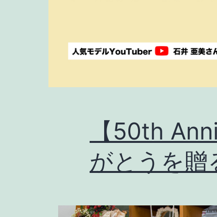
【50th Ann
がとうを贈る