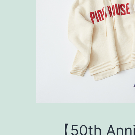
【50th Ann