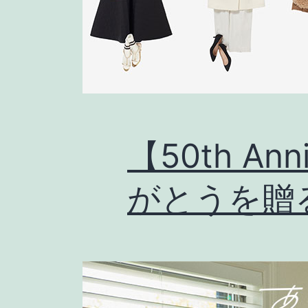
【50th Ann
がとうを贈る