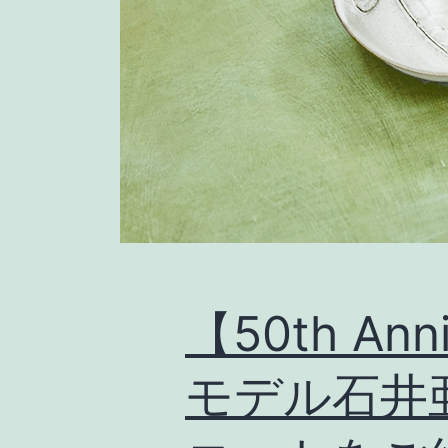
【50th Ann
モデル石井