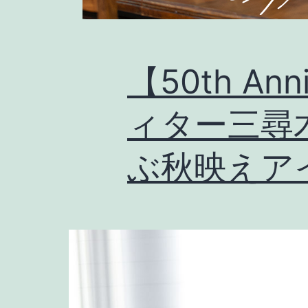
【50th Ann
ィター三尋
ぶ秋映えア