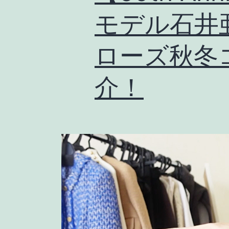
モデル石井
ローズ秋冬
介！