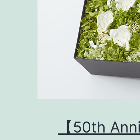
【50th Ann