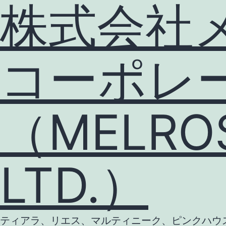
株式会社
コーポレ
（MELROS
LTD.）
ティアラ、リエス、マルティニーク、ピンクハウス等