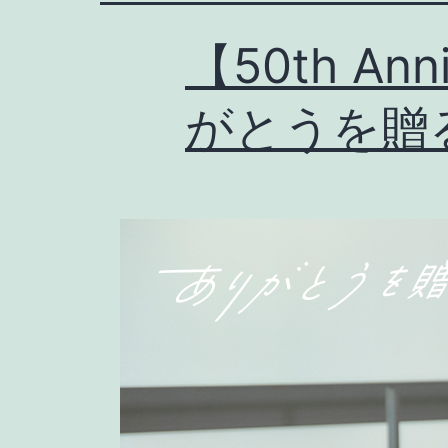
【50th Ann
がとうを贈る