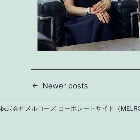
Posts
Newer
posts
navigation
株式会社メルローズ コーポレートサイト（MELROSE CO.,