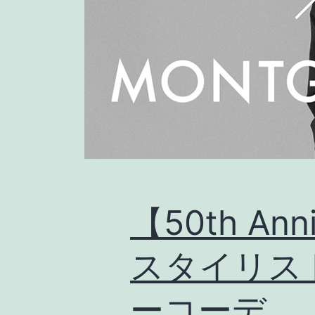
【50th Ann
スタイリス
ーコーデ