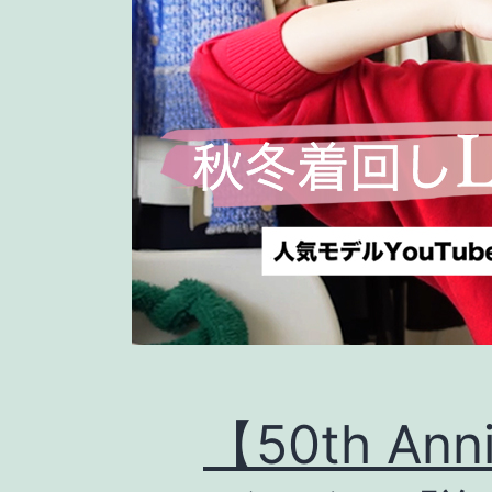
【50th Ann