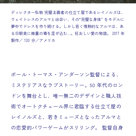
ディレクター私物 完璧主義者の仕立て屋であるレイノルズは、
ウェイトレスのアルマと出会い、その“完璧な身体” をモデルに
夢中でドレスを作り続ける。しかし若く情熱的なアルマは、あ
る日朝食に微量の毒を混ぜ込む…。狂おしい愛の物語。 2017 年
製作／ 130 分／アメリカ
ポール・トーマス・アンダーソン監督による、
ミステリアスなラブストーリー。50 年代のロン
ドンを舞台とし、唯一無二のデザインと職人技
術でオートクチュール界に君臨する仕立て屋の
レイノルズと、若きミューズとなったアルマと
の恋愛的パワーゲームがスリリング。 監督自身