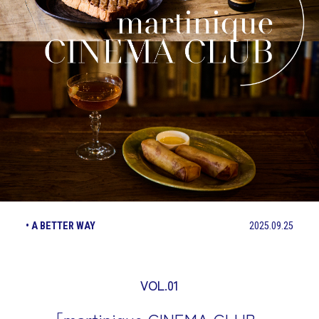
• A BETTER WAY
2025.09.25
VOL.01