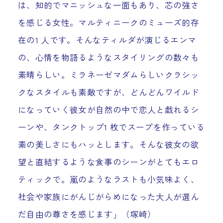
は、知的でマニッシュな一面もあり、芯の強さ
を感じる女性。マルティニークのミューズ的存
在の1 人です。そんなティルダが演じるエンマ
の、心情を物語るようなスタイリングの数々も
素晴らしい。ミラネーゼマダムらしいクラシッ
クなスタイルも素敵ですが、どんどんワイルド
になっていく彼女が自然の中で恋人と戯れるシ
ーンや、タンクトップ1 枚でスープを作っている
素の美しさにもハッとします。そんな彼女の欲
望と直結するような食事のシーンがとてもエロ
ティックで。嵐のようなラストも小気味よく、
社会や家族にがんじがらめになった大人が選ん
だ自由の尊さを感じます」（塚崎）