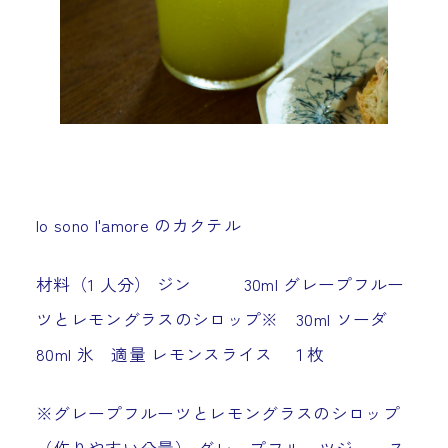
Io sono l'amore のカクテル
材料（1 人分） ジン 30ml グレープフルー
ツとレモングラスのシロップ※ 30ml ソーダ
80ml 氷 適量 レモンスライス １枚
※グレープフルーツとレモングラスのシロップ
（作りやすい分量） グレープフルーツジュース