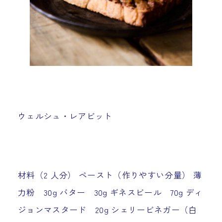
ウェルシュ・レアビット
材料（2 人分） ペースト（作りやすい分量） 薄
力粉 30g バター 30g ギネスビール 70g ディ
ジョンマスタード 20g シェリービネガー（白