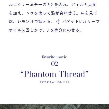
ルにクリームチーズと2 を入れ、ディルと大葉
を加え、ヘラを使って混ぜ合わせる。味を見て
塩、レモン汁で調える。 ④ バゲットにオリーブ
オイルを回しかけ、3 を等分にのせる。