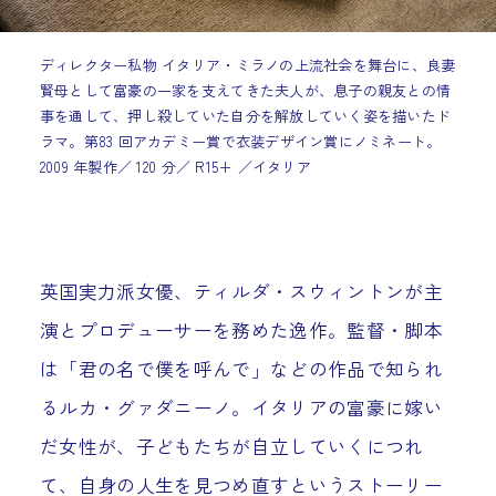
ディレクター私物 イタリア・ミラノの上流社会を舞台に、良妻
賢母として富豪の一家を支えてきた夫人が、息子の親友との情
事を通して、押し殺していた自分を解放していく姿を描いたド
ラマ。第83 回アカデミー賞で衣装デザイン賞にノミネート。
2009 年製作／ 120 分／ R15+ ／イタリア
英国実力派女優、ティルダ・スウィントンが主
演とプロデューサーを務めた逸作。監督・脚本
は「君の名で僕を呼んで」などの作品で知られ
るルカ・グァダニーノ。イタリアの富豪に嫁い
だ女性が、子どもたちが自立していくにつれ
て、自身の人生を見つめ直すというストーリー