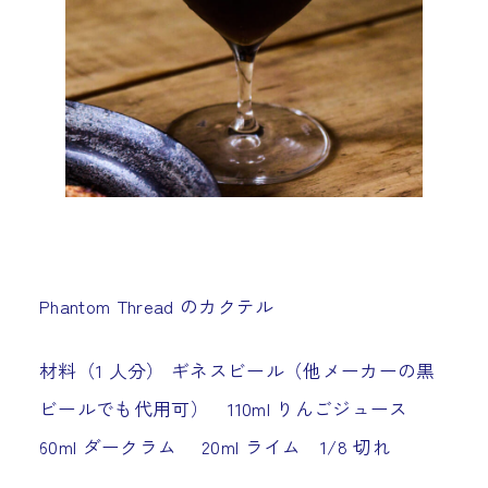
Phantom Thread のカクテル
材料（1 人分） ギネスビール（他メーカーの黒
ビールでも代用可） 110ml りんごジュース
60ml ダークラム 20ml ライム 1/8 切れ