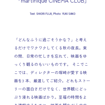
「martinique CINEMA CLUB」
Text: SHIORI FUJII, Photo: YUKI SAKO
「どんなふうに過ごそうかな？」と考え
るだけでワクワクしてくる秋の夜長。束
の間、日常の忙しさを忘れて、映画をゆ
っくり観るのもいいものです。 そこでこ
こでは、ディレクターの塚崎が愛する映
画を3 本、厳選してご紹介。どれもストー
リーの面白さだけでなく、世界観にどっ
ぷり浸れる映画ばかり。至福の時間をよ