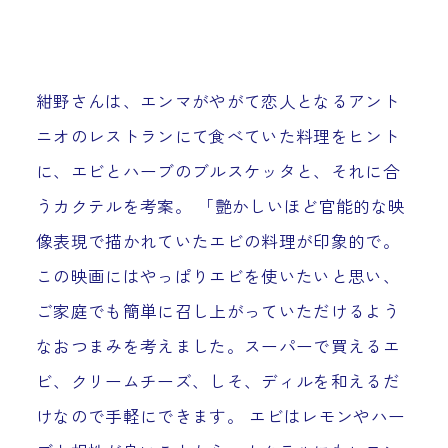
紺野さんは、エンマがやがて恋人となるアント
ニオのレストランにて食べていた料理をヒント
に、エビとハーブのブルスケッタと、それに合
うカクテルを考案。 「艶かしいほど官能的な映
像表現で描かれていたエビの料理が印象的で。
この映画にはやっぱりエビを使いたいと思い、
ご家庭でも簡単に召し上がっていただけるよう
なおつまみを考えました。スーパーで買えるエ
ビ、クリームチーズ、しそ、ディルを和えるだ
けなので手軽にできます。 エビはレモンやハー