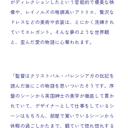
がディレクションしたという官能的で優美な映
像や、レイノルズの格調高いアトリエ、贅沢な
ドレスなどの美術や衣装は、とにかく洗練され
ていてエレガント。そんな夢のような世界観
と、歪んだ愛の物語に心奪われます。
「監督はクリストバル・バレンシアガの伝記を
読んだ後にこの物語を思いついたそうです。序
盤のシーンから英国紳士の美学が徹底して貫か
れていて、デザイナーとして仕事をしているシ
ーンはもちろん、部屋で寛いでいるシーンから
休暇の過ごしかたまで、観ていて惚れ惚れする