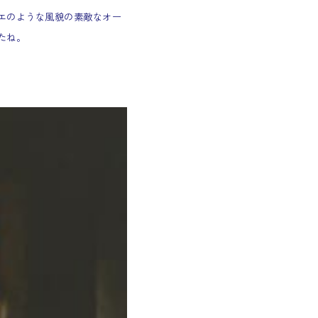
エのような風貌の素敵なオー
たね。