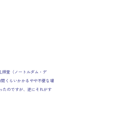
礼拝堂（ノートルダム・デ
時間くらいかかるやや不便な場
ったのですが、逆にそれがす