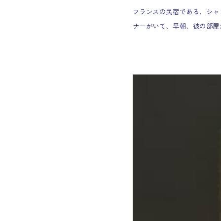
フランスの民宿である、シャ
ナーがいて、早朝、彼の部屋