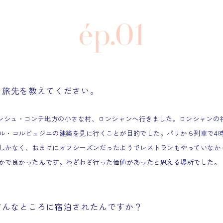
いる旅先を教えてください。
ランシュ・コンテ地方の小さな村、ロンシャンへ行きました。ロンシャンの
ル・コルビュジエの建築を見に行くことが目的でした。パリから列車で4
しかなく、おまけにオフシーズンだったようでレストランもやっていなか
かで良かったんです。わざわざ行った価値があったと思える場所でした。
、どんなところに宿泊されたんですか？