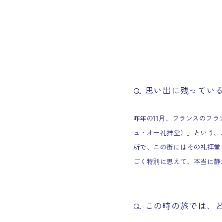
Q. 思い出に残って
昨年の11月、フランスのフ
ュ・オー礼拝堂）」という、
所で、この街にはその礼拝堂
ごく特別に思えて、本当に静
Q. この時の旅では