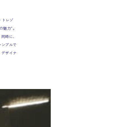
ン・トレゾ
の魅力”。
。同時に、
シンプルで
、デザイナ