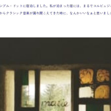
ンブル・ドットに宿泊しました。私が泊まった宿には、まるでコルビュジ
からクラシック音楽が漏れ聞こえてきた時に、なんかいいなぁと思いまし