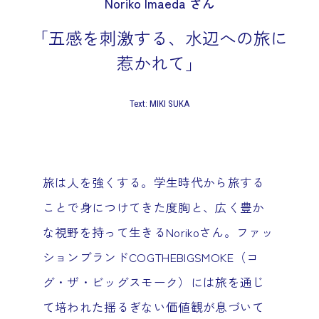
Noriko Imaeda さん
「五感を刺激する、水辺への旅に
惹かれて」
Text: MIKI SUKA
旅は人を強くする。学生時代から旅する
ことで身につけてきた度胸と、広く豊か
な視野を持って生きるNorikoさん。ファッ
ションブランドCOGTHEBIGSMOKE（コ
グ・ザ・ビッグスモーク）には旅を通じ
て培われた揺るぎない価値観が息づいて