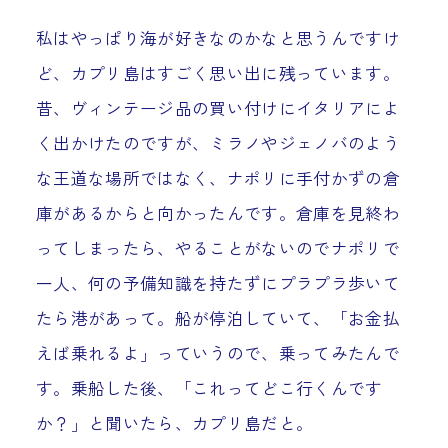
私はやっぱり海が好きなのかなと思うんですけ
ど、カプリ島はすごく思い出に残っています。
昔、ヴィンテージ品の買い付けにイタリアによ
く出かけたのですが、ミラノやジェノバのよう
な王道な場所ではなく、ナポリに手付かずの倉
庫があるからと向かったんです。倉庫を見終わ
ってしまったら、やることがないのでナポリで
一人、何の予備知識を持たずにプラプラ歩いて
たら港があって。船が停泊していて、「お金払
えば乗れるよ」っていうので、乗ってみたんで
す。乗船した後、「これってどこ行くんです
か？」と聞いたら、カプリ島だと。