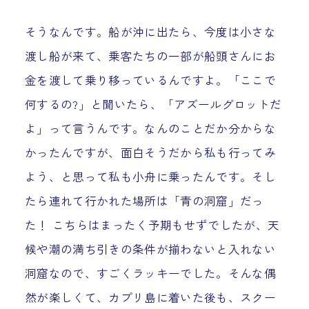
そうなんです。船が沖に出たら、今度は小さな
渡し船が来て、乗客たちの一部が船頭さんにお
金を渡して乗り移っているんですよ。「ここで
何するの?」と聞いたら、「アズールグロットだ
よ」って言うんです。なんのことだか分からな
かったんですが、面白そうだから私も行ってみ
よう、と思って私も小舟に乗ったんです。そし
たら連れて行かれた場所は「青の洞窟」だっ
た！ こちらはまったく予期もせずでしたが、天
候や潮の満ち引きの条件が揃わないと入れない
洞窟なので、すごくラッキーでした。そんな偶
然が楽しくて、カプリ島に着いた後も、スクー