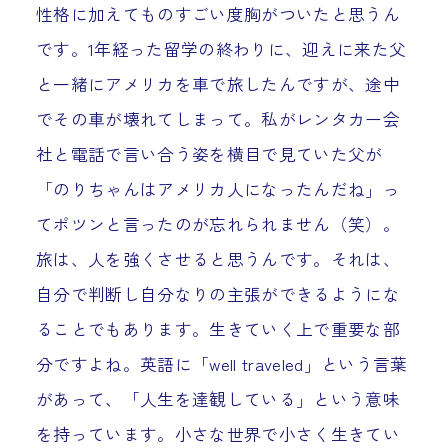
性格に加えてものすごい度胸がついたと思うん
です。1年経った留学の終わりに、迎えに来た父
と一緒にアメリカを車で旅したんですが、途中
でその車が壊れてしまって。私がレンタカー会
社と電話で言い合う姿を横目で見ていた父が
「のりちゃんはアメリカ人になったんだね」っ
てポツンと言ったのが忘れられません（笑）。
旅は、人を強くさせると思うんです。それは、
自分で判断し自分なりの主張ができるようにな
ることでもあります。生きていく上で重要な部
分ですよね。英語に「well traveled」という言葉
があって、「人生を達観している」という意味
を持っています。小さな世界で小さく生きてい