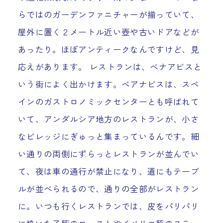
らではのガーデンファニチャーが揃っていて、
屋外に置く２メートル近い壺や古いドアなどが
あったり。ほぼアンティークなんですけど、見
応えがあります。 レストランは、ベナアビスと
いう街によく出かけます。ベアナビスは、スペ
インのガストロノミックセンターとも呼ばれて
いて、アンダルシア地方のレストランが、小さ
なビレッジにぎゅっと集まっているんです。細
い通りの両側にずらっとレストランが並んでい
て、夜は車の通行が禁止になり、道にもテーブ
ルが並べられるので、通りの全部がレストラン
に。いつも行くレストランでは、皮をパリパリ