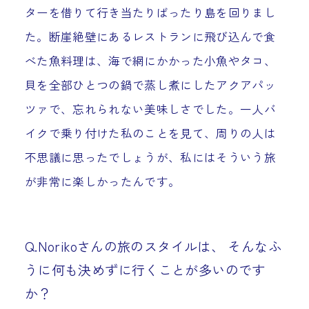
ターを借りて行き当たりばったり島を回りまし
た。断崖絶壁にあるレストランに飛び込んで食
べた魚料理は、海で網にかかった小魚やタコ、
貝を全部ひとつの鍋で蒸し煮にしたアクアパッ
ツァで、忘れられない美味しさでした。一人バ
イクで乗り付けた私のことを見て、周りの人は
不思議に思ったでしょうが、私にはそういう旅
が非常に楽しかったんです。
Q.Norikoさんの旅のスタイルは、 そんなふ
うに何も決めずに行くことが多いのです
か？