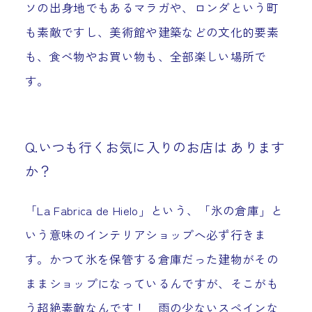
ソの出身地でもあるマラガや、ロンダという町
も素敵ですし、美術館や建築などの文化的要素
も、食べ物やお買い物も、全部楽しい場所で
す。
Q.いつも行くお気に入りのお店は あります
か？
「La Fabrica de Hielo」という、「氷の倉庫」と
いう意味のインテリアショップへ必ず行きま
す。かつて氷を保管する倉庫だった建物がその
ままショップになっているんですが、そこがも
う超絶素敵なんです！ 雨の少ないスペインな