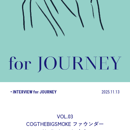
• INTERVIEW for JOURNEY
2025.11.13
VOL.03
COGTHEBIGSMOKE ファウンダー