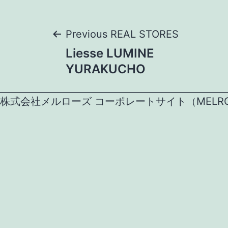
Post
Previous REAL STORES
Liesse LUMINE
navigation
YURAKUCHO
株式会社メルローズ コーポレートサイト（MELROSE CO.,