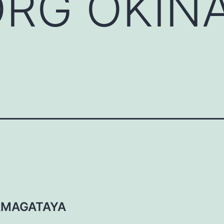
ORG OKIN
AMAGATAYA