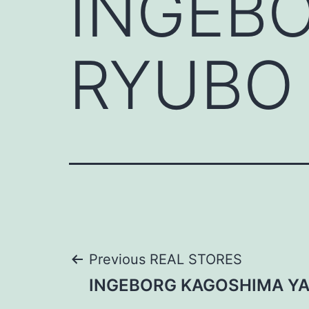
INGEB
RYUBO
Post
Previous REAL STORES
INGEBORG KAGOSHIMA Y