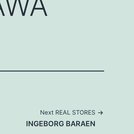
AWA
Next REAL STORES
INGEBORG BARAEN