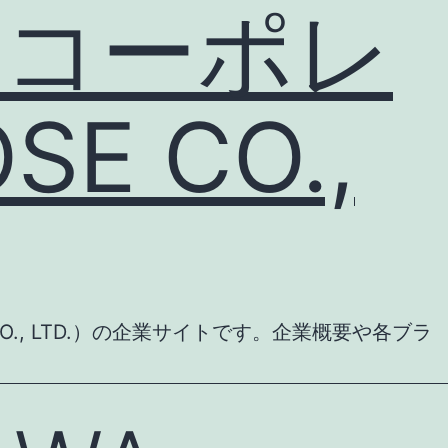
 コーポレ
E CO.,
., LTD.）の企業サイトです。企業概要や各ブラ