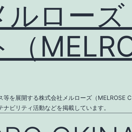
メルローズ
MELROS
を展開する株式会社メルローズ（MELROSE CO
テナビリティ活動などを掲載しています。