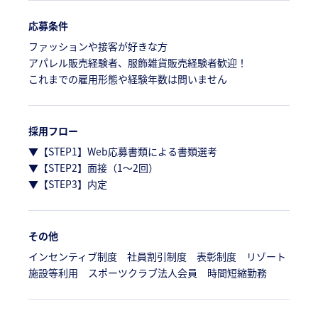
応募条件
ファッションや接客が好きな方
アパレル販売経験者、服飾雑貨販売経験者歓迎！
これまでの雇用形態や経験年数は問いません
採用フロー
▼【STEP1】Web応募書類による書類選考
▼【STEP2】面接（1～2回）
▼【STEP3】内定
その他
インセンティブ制度 社員割引制度 表彰制度 リゾート
施設等利用 スポーツクラブ法人会員 時間短縮勤務