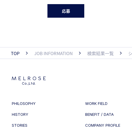
応募
TOP
JOB INFORMATION
検索結果一覧
PHILOSOPHY
WORK FIELD
HISTORY
BENEFIT / DATA
STORIES
COMPANY PROFILE