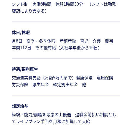
シフト制 実働8時間 休憩1時間30分 （シフトは勤務
店舗により異なる）
休日/休暇
月8日 夏季・冬季休暇 産前産後 育児 介護 慶弔
年間112日 その他有給（入社半年後から10日）
待遇/福利厚生
交通費実費支給（月額5万円まで）健康保険 雇用保険
労災保険 厚生年金 確定拠出年金 他
想定給与
経験・能力/前職を考慮の上優遇 退職金前払い制度とし
てライフプラン手当を月額に加算して支給