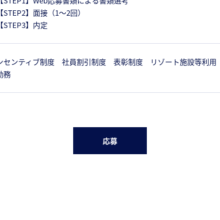
【STEP1】Web応募書類による書類選考
【STEP2】面接（1～2回）
【STEP3】内定
ンセンティブ制度 社員割引制度 表彰制度 リゾート施設等利用
勤務
応募