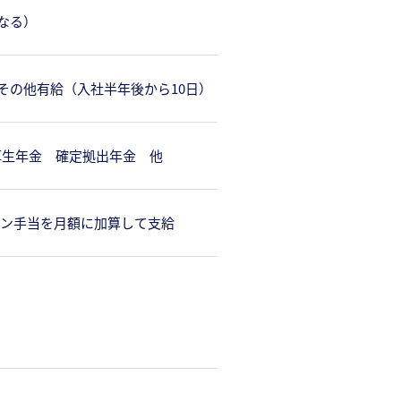
なる）
その他有給（入社半年後から10日）
厚生年金 確定拠出年金 他
ラン手当を月額に加算して支給