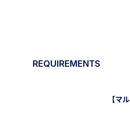
RECRUITING
SITE
REQUIREMENTS
【マル