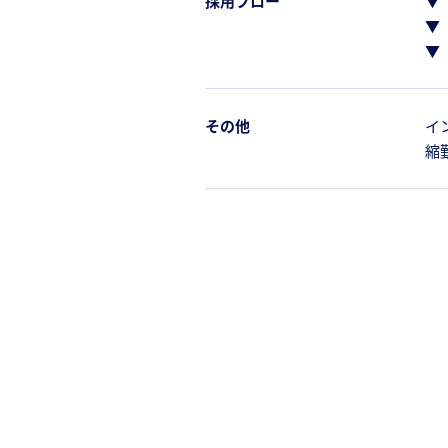
採用フロー
▼
▼
▼
その他
イ
縮