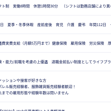
フト制 実働8時間 休憩1時間30分 （シフトは勤務店舗により異
8日 夏季・冬季休暇 産前産後 育児 介護 慶弔 年間112日 
通費実費支給（月額5万円まで）健康保険 雇用保険 労災保険 
験・能力/前職を考慮の上優遇 退職金前払い制度としてライフプ
ァッションや接客が好きな方
パレル販売経験者、服飾雑貨販売経験者歓迎！
れまでの雇用形態や経験年数は問いません