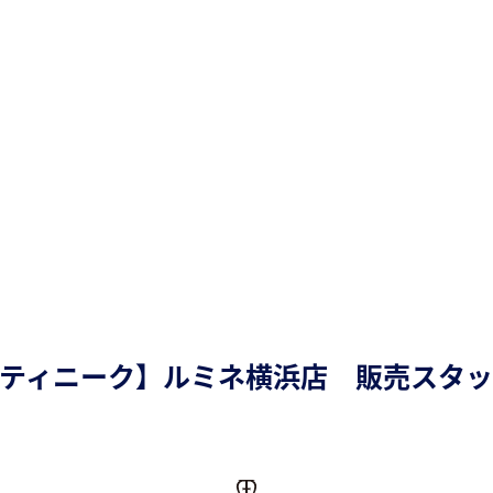
PHILOSOPHY
HISTORY
STO
BENEFIT / DATA
COMPANY PROFILE
CO
ティニーク】ルミネ横浜店 販売スタ