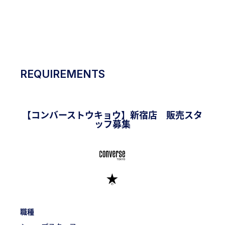
RECRUITING
SITE
REQUIREMENTS
【コンバーストウキョウ】新宿店 販売スタ
ッフ募集
職種