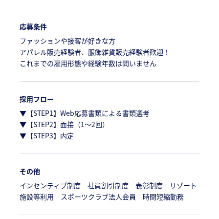
応募条件
ファッションや接客が好きな方
アパレル販売経験者、服飾雑貨販売経験者歓迎！
これまでの雇用形態や経験年数は問いません
採用フロー
▼【STEP1】Web応募書類による書類選考
▼【STEP2】面接（1～2回）
▼【STEP3】内定
その他
インセンティブ制度 社員割引制度 表彰制度 リゾート
施設等利用 スポーツクラブ法人会員 時間短縮勤務