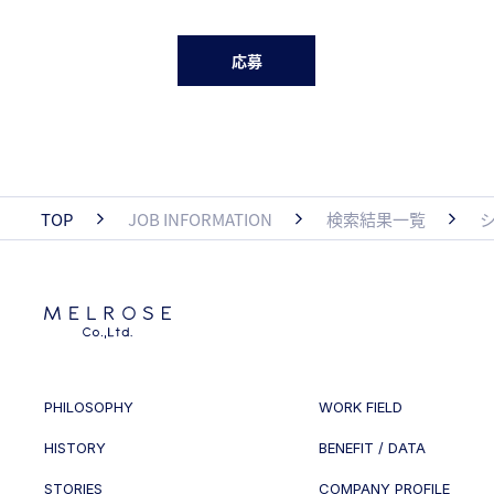
応募
TOP
JOB INFORMATION
検索結果一覧
PHILOSOPHY
WORK FIELD
HISTORY
BENEFIT / DATA
STORIES
COMPANY PROFILE