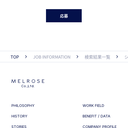
応募
TOP
JOB INFORMATION
検索結果一覧
PHILOSOPHY
WORK FIELD
HISTORY
BENEFIT / DATA
STORIES
COMPANY PROFILE