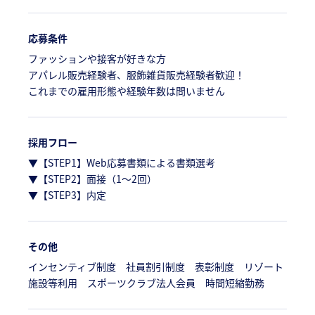
応募条件
ファッションや接客が好きな方
アパレル販売経験者、服飾雑貨販売経験者歓迎！
これまでの雇用形態や経験年数は問いません
採用フロー
▼【STEP1】Web応募書類による書類選考
▼【STEP2】面接（1～2回）
▼【STEP3】内定
その他
インセンティブ制度 社員割引制度 表彰制度 リゾート
施設等利用 スポーツクラブ法人会員 時間短縮勤務