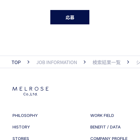
応募
TOP
JOB INFORMATION
検索結果一覧
PHILOSOPHY
WORK FIELD
HISTORY
BENEFIT / DATA
STORIES
COMPANY PROFILE