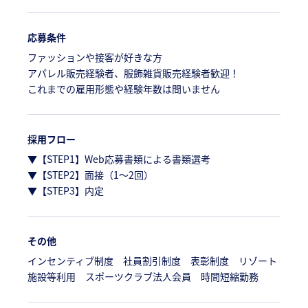
応募条件
ファッションや接客が好きな方
アパレル販売経験者、服飾雑貨販売経験者歓迎！
これまでの雇用形態や経験年数は問いません
採用フロー
▼【STEP1】Web応募書類による書類選考
▼【STEP2】面接（1～2回）
▼【STEP3】内定
その他
インセンティブ制度 社員割引制度 表彰制度 リゾート
施設等利用 スポーツクラブ法人会員 時間短縮勤務