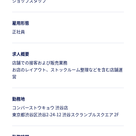
ショップスタッフ
雇用形態
正社員
求人概要
店舗での接客および販売業務
お店のレイアウト、ストックルーム整理などを含む店舗運
営
勤務地
コンバーストウキョウ 渋谷店
東京都渋谷区渋谷2-24-12 渋谷スクランブルスクエア 2F