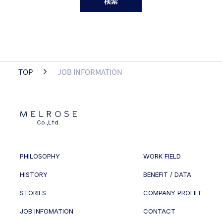
検索
TOP
JOB INFORMATION
PHILOSOPHY
WORK FIELD
HISTORY
BENEFIT / DATA
STORIES
COMPANY PROFILE
JOB INFOMATION
CONTACT