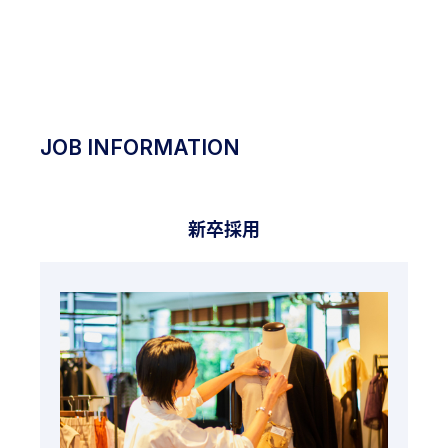
RECRUITING
SITE
JOB INFORMATION
新卒採用