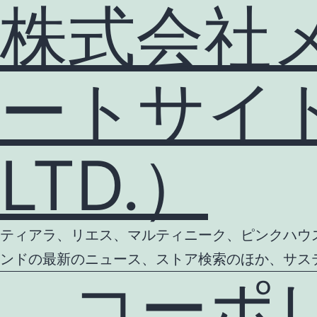
株式会社
ートサイト（
LTD.）
ティアラ、リエス、マルティニーク、ピンクハウス等
ンドの最新のニュース、ストア検索のほか、サス
コーポ