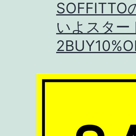
SOFFIT
いよスター
2BUY10%