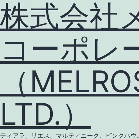
株式会社
コーポレ
（MELROS
LTD.）
ティアラ、リエス、マルティニーク、ピンクハウス等