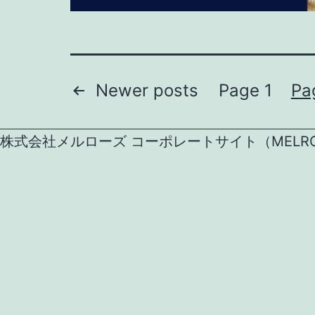
Posts
Newer
posts
Page 1
Pa
navigation
株式会社メルローズ コーポレートサイト（MELROSE CO.,