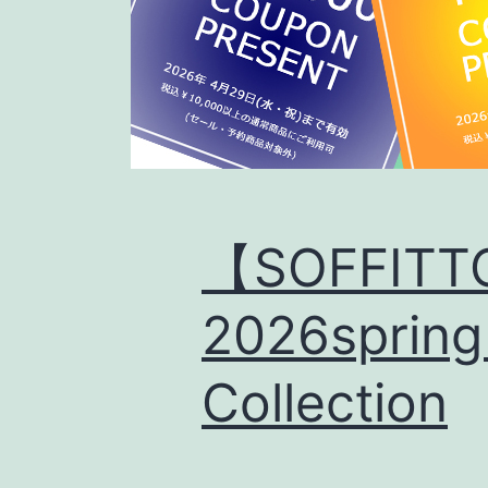
【SOFFIT
2026sprin
Collection