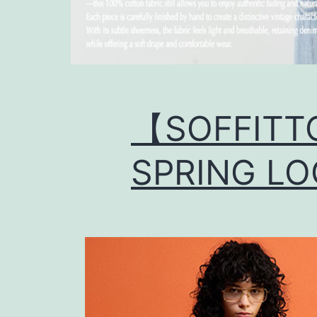
【SOFFITT
SPRING L