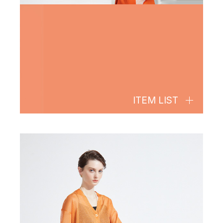
ITEM LIST