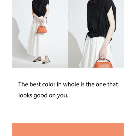
ITEM LIST