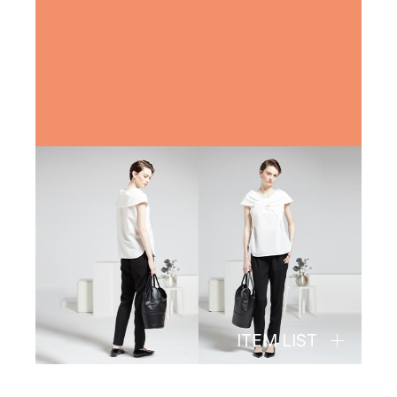
ITEM LIST