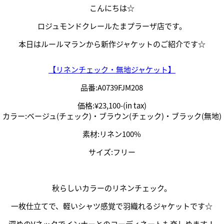
こんにちは☆
ロジュモンドクレールたまプラーザ店です。
本日はルールマランから新作ジャケットのご紹介です☆
【リネンチェック・無地ジャケット】
品番:A0739FJM208
価格:¥23,100-(in tax)
カラー:ベージュ(チェック)・ブラウン(チェック)・ブラック(無地)
素材:リネン100%
サイズ:フリー
秋らしいカラーのリネンチェック。
一枚仕立てで、軽いシャツ感覚で羽織れるジャケットです☆
深めのVネックでインナーとのコーディネートも楽しめます！