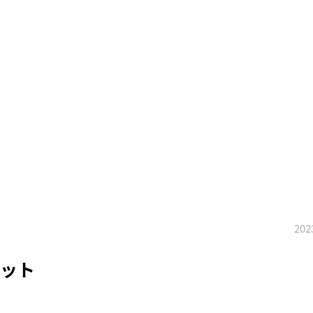
202
ット