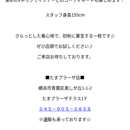
スタッフ身長155cm
さらっとした着心地で、初秋に重宝する一枚です☆
ぜひ店頭でお試しください♪
ご来店お待ちしております。
■たまプラーザ店■
横浜市青葉区美しが丘1-1-2
たまプラーザテラス1Ｆ
０４５－９０５－０８５８
※通販も承っております☆