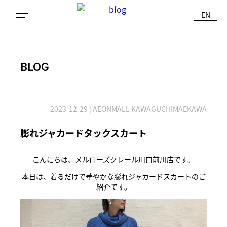
EN
BLOG
2023-12-29
| AEONMALL KAWAGUCHIMAEKAWA
膨れジャカードタックスカート
こんにちは、メルローズクレール川口前川店です。
本日は、着るだけで華やかな膨れジャカードスカートのご
紹介です。