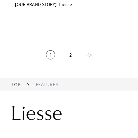
【OUR BRAND STORY】Liesse
1
2
TOP
FEATURES