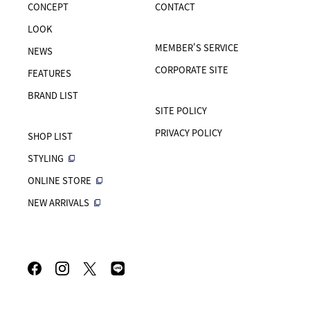
CONCEPT
CONTACT
LOOK
MEMBER'S SERVICE
NEWS
CORPORATE SITE
FEATURES
BRAND LIST
SITE POLICY
PRIVACY POLICY
SHOP LIST
STYLING
ONLINE STORE
NEW ARRIVALS