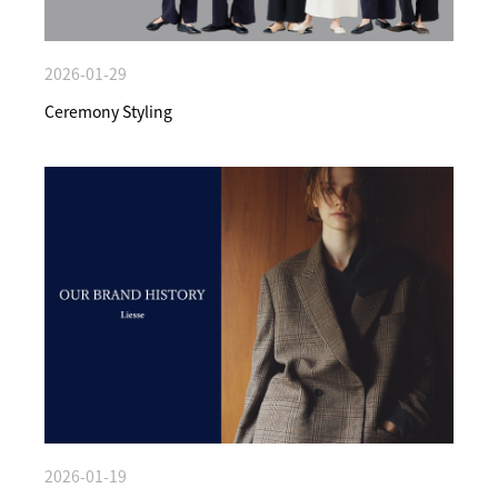
2026-01-29
Ceremony Styling
2026-01-19