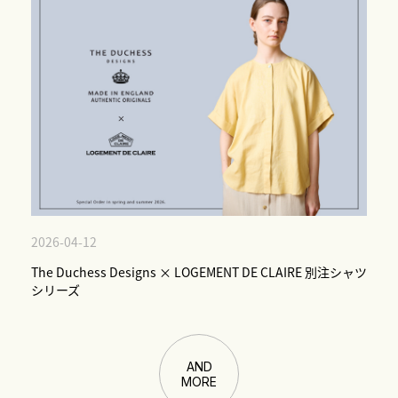
2026-04-12
The Duchess Designs × LOGEMENT DE CLAIRE 別注シャツ
シリーズ
AND
MORE