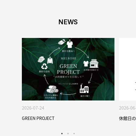
NEWS
2026-07-24
2026-06
GREEN PROJECT
休館日の