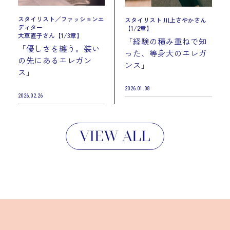
スタイリスト／ファッションエ
スタイリスト 川上さやかさん
ディター
【1/2章】
大草直子さん【1/3章】
「経験の積み重ねで知
「優しさを纏う。装い
った、等身大のエレガ
の先にあるエレガン
ンス」
ス」
2026.01.08
2026.02.26