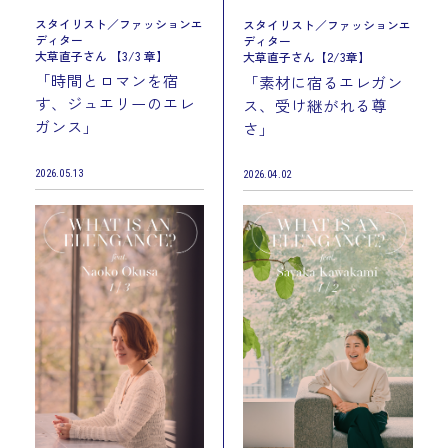
スタイリスト／ファッションエ
スタイリスト／ファッションエ
ディター
ディター
大草直子さん 【3/3 章】
大草直子さん【2/3章】
「時間とロマンを宿
「素材に宿るエレガン
す、ジュエリーのエレ
ス、受け継がれる尊
ガンス」
さ」
2026.05.13
2026.04.02