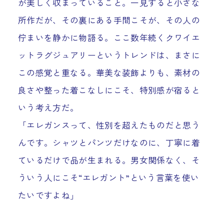
が美しく収まっていること。一見すると小さな
所作だが、その裏にある手間こそが、その人の
佇まいを静かに物語る。ここ数年続くクワイエ
ットラグジュアリーというトレンドは、まさに
この感覚と重なる。華美な装飾よりも、素材の
良さや整った着こなしにこそ、特別感が宿ると
いう考え方だ。
「エレガンスって、性別を超えたものだと思う
んです。シャツとパンツだけなのに、丁寧に着
ているだけで品が生まれる。男女関係なく、そ
ういう人にこそ“エレガント”という言葉を使い
たいですよね」