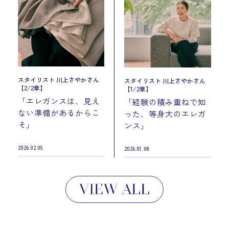
スタイリスト 川上さやかさん
スタイリスト 川上さやかさん
【2/2章】
【1/2章】
「エレガンスは、見え
「経験の積み重ねで知
ない準備があるからこ
った、等身大のエレガ
そ」
ンス」
2026.02.05
2026.01.08