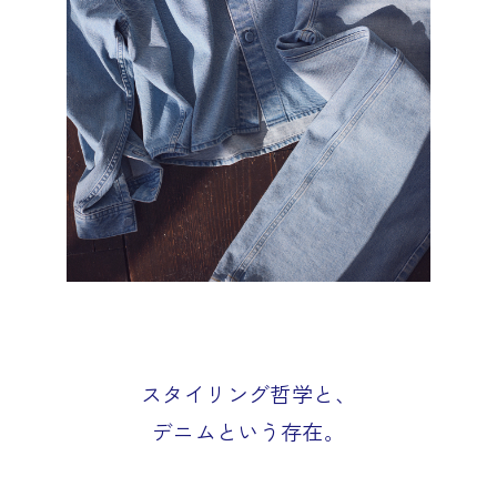
スタイリング哲学と、
デニムという存在。