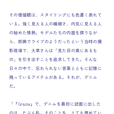
その価値観は、スタイリングにも色濃く表れて
いる。強く見える人の繊細さ、内気に見える人
の秘めた情熱。モデルたちの内面を探りなが
ら、即興でライブのようだったという当時の撮
影現場で、大草さんは「見た目の奥にあるも
の」を引き出すことを追求してきた。そんな
日々の中で、忘れられない言葉とともに記憶に
残っているアイテムがある。それが、デニム
だ。
「『Grazia』で、デニムを最初に誌面に出した
のは、たぶん私。そのことを、とても褒めてい