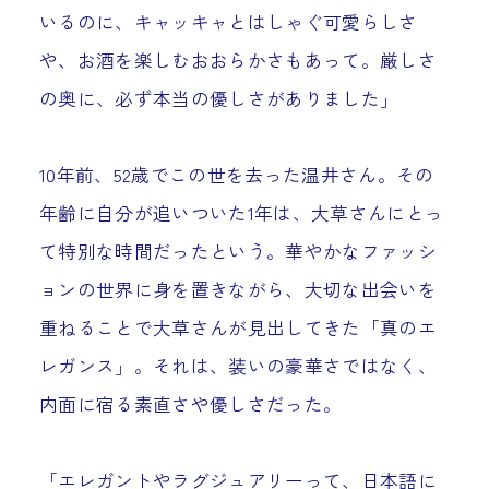
いるのに、キャッキャとはしゃぐ可愛らしさ
や、お酒を楽しむおおらかさもあって。厳しさ
の奥に、必ず本当の優しさがありました」
10年前、52歳でこの世を去った温井さん。その
年齢に自分が追いついた1年は、大草さんにとっ
て特別な時間だったという。華やかなファッシ
ョンの世界に身を置きながら、大切な出会いを
重ねることで大草さんが見出してきた「真のエ
レガンス」。それは、装いの豪華さではなく、
内面に宿る素直さや優しさだった。
「エレガントやラグジュアリーって、日本語に