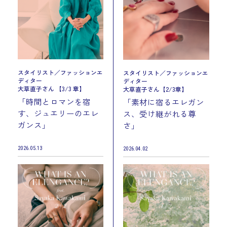
スタイリスト／ファッションエ
スタイリスト／ファッションエ
ディター
ディター
大草直子さん 【3/3 章】
大草直子さん【2/3章】
「時間とロマンを宿
「素材に宿るエレガン
す、ジュエリーのエレ
ス、受け継がれる尊
ガンス」
さ」
2026.05.13
2026.04.02