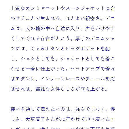
上質なカシミヤニットやスーツジャケットに合
わせることで生まれる、ほどよい親密さ。デニ
ムは、人の輪の中へ自然に入り、声をかけやす
くしてくれる存在だという。厚手のデニムシャ
ツには、くるみボタンとビッグポケットを配
し、シャツとしても、ジャケットとしても着こ
なせる一着に仕上がった。セットアップで着れ
ばモダンに、インナーにレースやチュールを忍
ばせれば、繊細な女性らしさが立ち上がる。
装いを通して伝えたいのは、強さではなく、優
しさ。大草直子さんが30年かけて辿り着いたエ