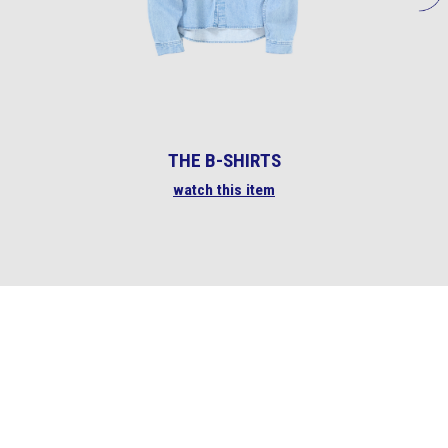
THE B-SHIRTS
watch this item