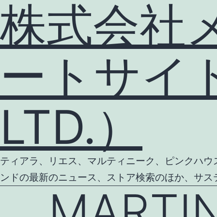
株式会社
ートサイト（
LTD.）
ティアラ、リエス、マルティニーク、ピンクハウス等
ンドの最新のニュース、ストア検索のほか、サス
MARTI