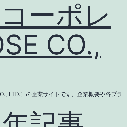
 コーポレ
E CO.,
., LTD.）の企業サイトです。企業概要や各ブラ
5周年記事