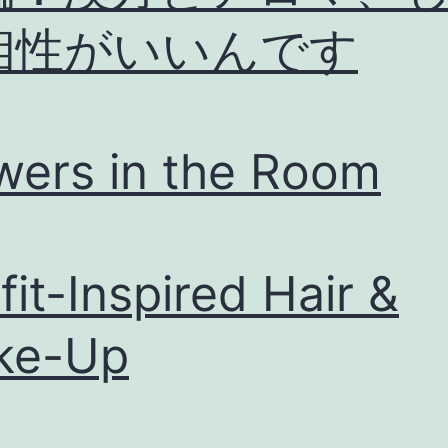
相性がいいんです
wers in the Room
fit-Inspired Hair &
ke-Up