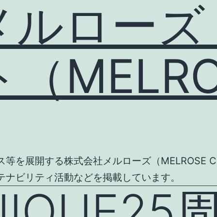
メルローズ
MELROS
を展開する株式会社メルローズ（MELROSE CO
テナビリティ活動などを掲載しています。
NIQUE2