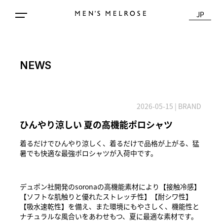
JP
NEWS
2026-05-15
| BRAND
ひんやり涼しい 夏の高機能ポロシャツ
着るだけでひんやり涼しく、着るだけで品格が上がる、猛
暑でも快適な最強ポロシャツが入荷中です。
デュポン社開発のsoronaの高機能素材により【接触冷感】
【ソフトな肌触りと優れたストレッチ性】【耐シワ性】
【吸水速乾性】を備え、また環境にもやさしく、機能性と
ナチュラルな風合いをあわせもつ、夏に最適な素材です。