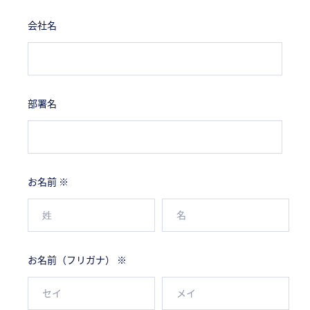
会社名
部署名
お名前 ※
お名前（フリガナ） ※