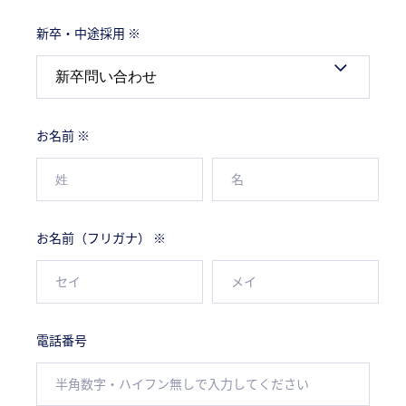
新卒・中途採用 ※
お名前 ※
お名前（フリガナ） ※
電話番号