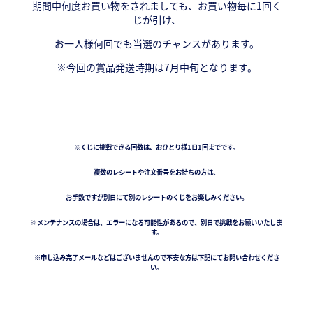
期間中何度お買い物をされましても、お買い物毎に1回く
じが引け、
お一人様何回でも当選のチャンスがあります。
※今回の賞品発送時期は7月中旬となります。
※くじに挑戦できる回数は、おひとり様1日1回までです。
複数のレシートや注文番号をお持ちの方は、
お手数ですが別日にて別のレシートのくじをお楽しみください。
※メンテナンスの場合は、エラーになる可能性があるので、別日で挑戦をお願いいたしま
す。
※申し込み完了メールなどはございませんので不安な方は下記にてお問い合わせくださ
い。