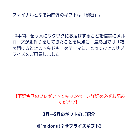
ファイナルとなる第四弾のギフトは「秘密」。
50年間、装う人にワクワクにお届けすることを信念にメル
ローズが服作りをしてきたことを原点に、最終回では「箱
を開けるときのドキドキ」をテーマに、とっておきのサプ
ライズをご用意しました。
【下記今回のプレゼントとキャンペーン詳細を必ずお読み
ください】
3
月〜5月のギフトのご紹介
《
I’m donut？サプライズギフト
》