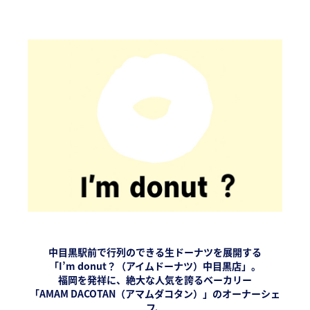
中目黒駅前で行列のできる生ドーナツを展開する
「I’m donut？（アイムドーナツ）中目黒店」。
福岡を発祥に、絶大な人気を誇るベーカリー
「AMAM DACOTAN（アマムダコタン）」のオーナーシェ
フ、