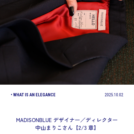
• WHAT IS AN ELEGANCE
2025.10.02
MADISONBLUE デザイナー／ディレクター
中山まりこさん【2/3 章】