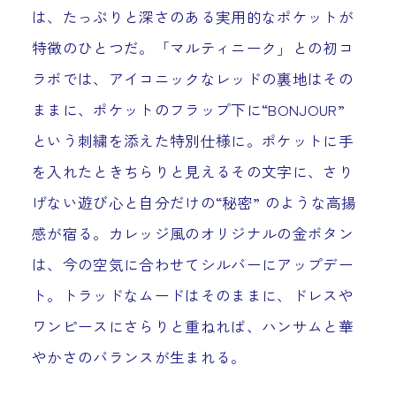
は、たっぷりと深さのある実用的なポケットが
特徴のひとつだ。「マルティニーク」との初コ
ラボでは、アイコニックなレッドの裏地はその
ままに、ポケットのフラップ下に“BONJOUR”
という刺繍を添えた特別仕様に。ポケットに手
を入れたときちらりと見えるその文字に、さり
げない遊び心と自分だけの“秘密” のような高揚
感が宿る。カレッジ風のオリジナルの金ボタン
は、今の空気に合わせてシルバーにアップデー
ト。トラッドなムードはそのままに、ドレスや
ワンピースにさらりと重ねれば、ハンサムと華
やかさのバランスが生まれる。