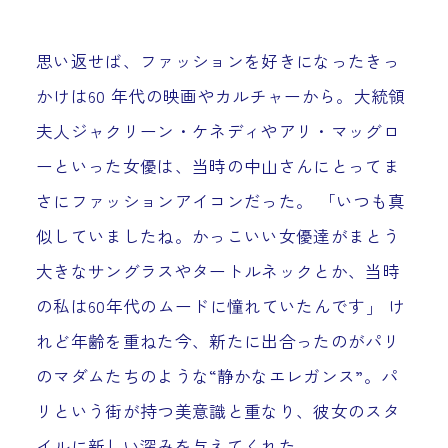
思い返せば、ファッションを好きになったきっ
かけは60 年代の映画やカルチャーから。大統領
夫人ジャクリーン・ケネディやアリ・マッグロ
ーといった女優は、当時の中山さんにとってま
さにファッションアイコンだった。 「いつも真
似していましたね。かっこいい女優達がまとう
大きなサングラスやタートルネックとか、当時
の私は60年代のムードに憧れていたんです」 け
れど年齢を重ねた今、新たに出合ったのがパリ
のマダムたちのような“静かなエレガンス”。パ
リという街が持つ美意識と重なり、彼女のスタ
イルに新しい深みを与えてくれた。