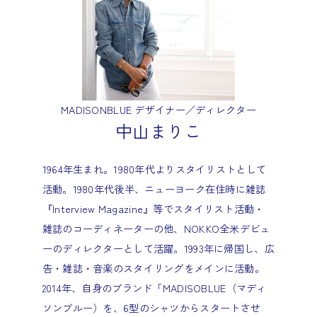
MADISONBLUE デザイナー／ディレクター
中山まりこ
1964年生まれ。1980年代よりスタイリストとして
活動。1980年代後半、ニューヨーク在住時に雑誌
『Interview Magazine』等でスタイリスト活動・
雑誌のコーディネーターの他、NOKKO全米デビュ
ーのディレクターとして活躍。1993年に帰国し、広
告・雑誌・音楽のスタイリングをメインに活動。
2014年、自身のブランド「MADISOBLUE（マディ
ソンブルー）を、6型のシャツからスタートさせ