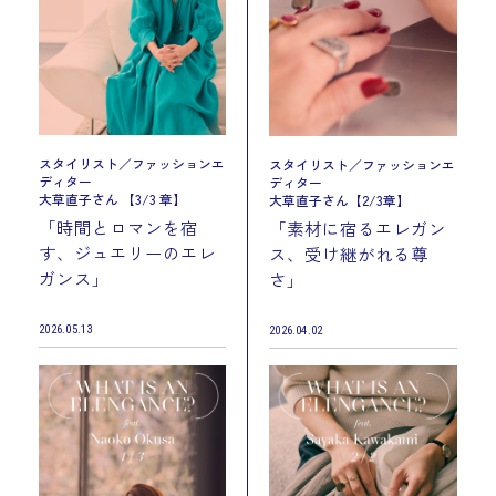
スタイリスト／ファッションエ
スタイリスト／ファッションエ
ディター
ディター
大草直子さん 【3/3 章】
大草直子さん【2/3章】
「時間とロマンを宿
「素材に宿るエレガン
す、ジュエリーのエレ
ス、受け継がれる尊
ガンス」
さ」
2026.05.13
2026.04.02