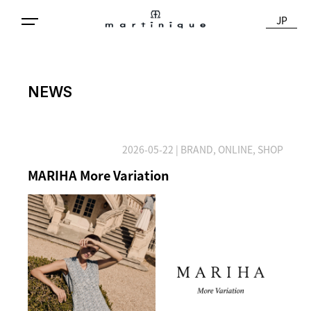
JP
NEWS
2026-05-22
| BRAND, ONLINE, SHOP
MARIHA More Variation