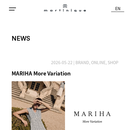
EN
NEWS
2026-05-22
| BRAND, ONLINE, SHOP
MARIHA More Variation