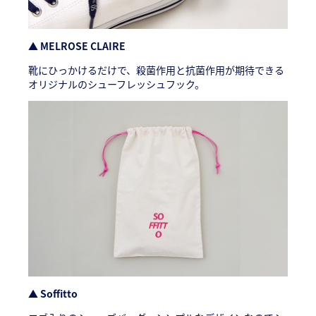
▲ MELROSE CLAIRE
靴にひっかけるだけで、殺菌作用と抗菌作用が期待できる
オリジナルのシューフレッシュフック。
▲ Soffitto