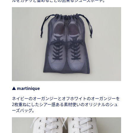
▲ martinique
ネイビーのオーガンジーとオフホワイトのオーガンジーを
2枚重ねにしたシアー感ある素材使いのオリジナルのシュ
ーズバッグ。