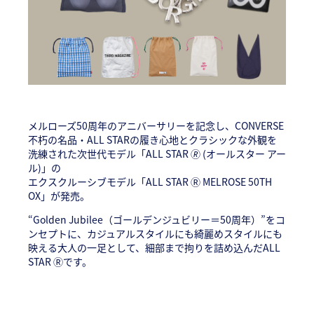
メルローズ50周年のアニバーサリーを記念し、CONVERSE
不朽の名品・ALL STARの履き心地とクラシックな外観を
洗練された次世代モデル「ALL STAR 🄬 (オールスター アー
ル)」の
エクスクルーシブモデル「ALL STAR Ⓡ MELROSE 50TH
OX」が発売。
“Golden Jubilee（ゴールデンジュビリー＝50周年）”をコ
ンセプトに、カジュアルスタイルにも綺麗めスタイルにも
映える大人の一足として、細部まで拘りを詰め込んだALL
STAR Ⓡです。