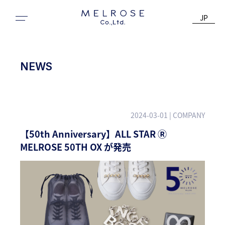
JP
NEWS
2024-03-01
| COMPANY
【50th Anniversary】ALL STAR Ⓡ
MELROSE 50TH OX が発売