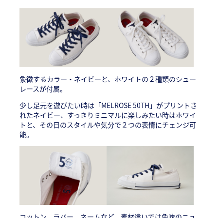
象徴するカラー・ネイビーと、ホワイトの２種類のシュー
レースが付属。
少し足元を遊びたい時は「MELROSE 50TH」がプリントさ
れたネイビー、すっきりミニマルに楽しみたい時はホワイ
トと、その日のスタイルや気分で２つの表情にチェンジ可
能。
コットン、ラバー、ネームなど、素材違いでは色味のニュ