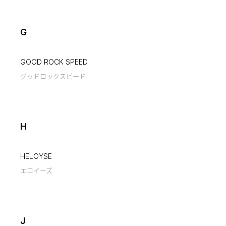
G
GOOD ROCK SPEED
グッドロックスピード
H
HELOYSE
エロイーズ
J