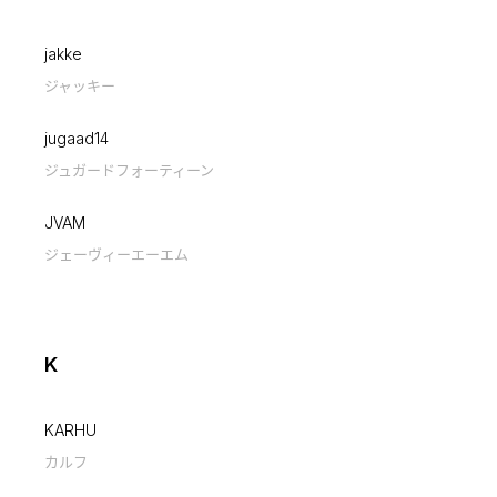
jakke
ジャッキー
jugaad14
ジュガードフォーティーン
JVAM
ジェーヴィーエーエム
K
KARHU
カルフ