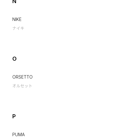
N
NIKE
ナイキ
O
ORSETTO
オルセット
P
PUMA