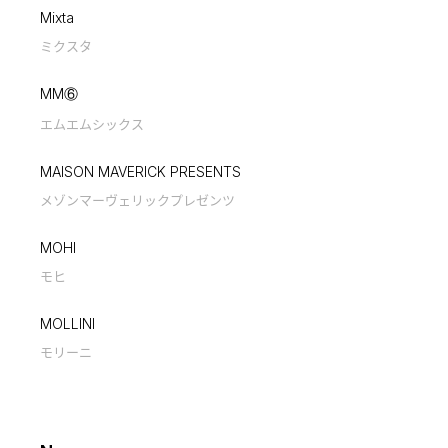
Mixta
ミクスタ
MM⑥
エムエムシックス
MAISON MAVERICK PRESENTS
メゾンマーヴェリックプレゼンツ
MOHI
モヒ
MOLLINI
モリーニ