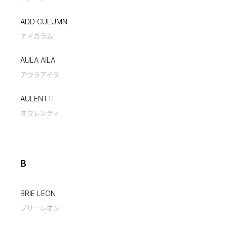
ADD CULUMN
アドカラム
AULA AILA
アウラアイラ
AULENTTI
オウレンティ
B
BRIE LEON
ブリーレオン