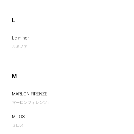
L
Le minor
ルミノア
M
MARLON FIRENZE
マーロンフィレンツェ
MILOS
ミロス