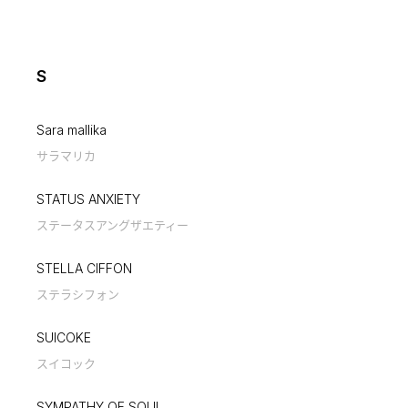
S
Sara mallika
サラマリカ
STATUS ANXIETY
ステータスアングザエティー
STELLA CIFFON
ステラシフォン
SUICOKE
スイコック
SYMPATHY OF SOUL