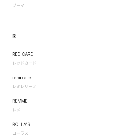
プーマ
R
RED CARD
レッドカード
remi relief
レミレリーフ
REMME
レメ
ROLLA'S
ローラス