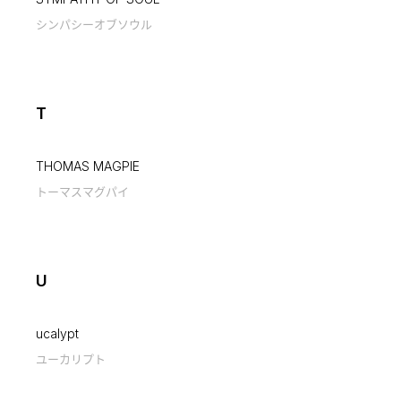
シンパシーオブソウル
T
THOMAS MAGPIE
トーマスマグパイ
U
ucalypt
ユーカリプト