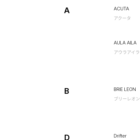
A
ACUTA
アクータ
AULA AILA
アウラアイラ
B
BRIE LEON
ブリーレオン
D
Drifter