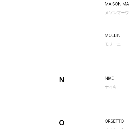
MAISON MA
メゾンマーヴ
MOLLINI
モリーニ
N
NIKE
ナイキ
O
ORSETTO