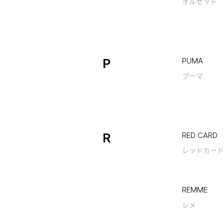
オルセット
P
PUMA
プーマ
R
RED CARD
レッドカード
REMME
レメ