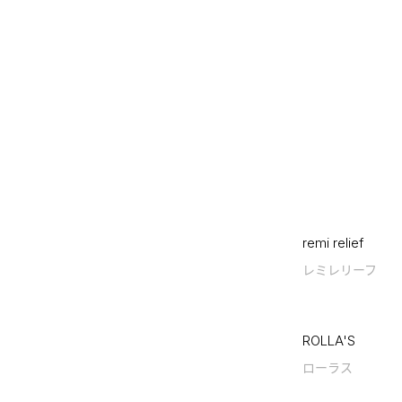
remi relief
レミレリーフ
ROLLA'S
ローラス