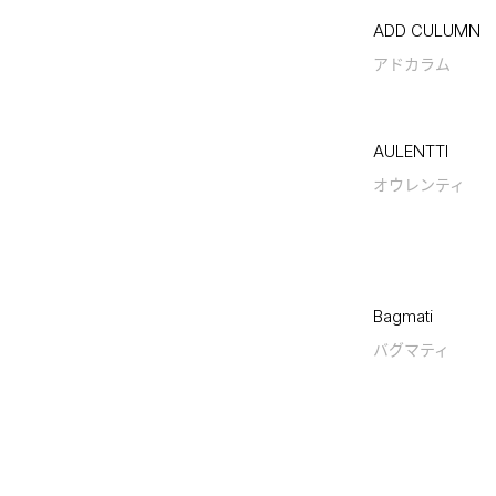
ADD CULUMN
アドカラム
AULENTTI
オウレンティ
Bagmati
バグマティ