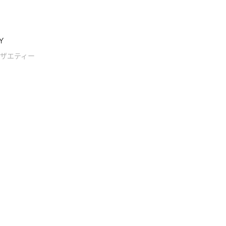
Y
ザエティー