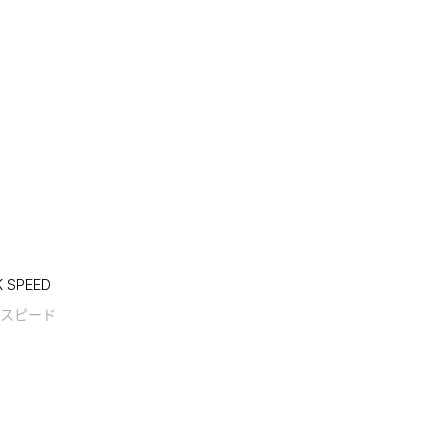
 SPEED
スピード