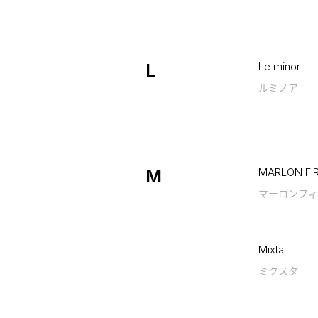
L
Le minor
ルミノア
M
MARLON FI
マーロンフィ
Mixta
ミクスタ