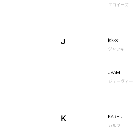
エロイーズ
J
jakke
ジャッキー
JVAM
ジェーヴィー
K
KARHU
カルフ