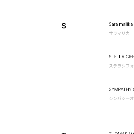
S
Sara mallika
サラマリカ
STELLA CIF
ステラシフォ
SYMPATHY 
シンパシーオ
THOMAS MA