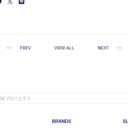
PREV
VIEW ALL
NEXT
OSEプロジェクト
BRANDS
S