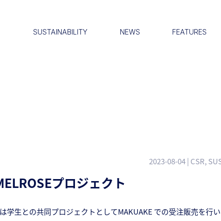
S
SUSTAINABILITY
NEWS
FEATURES
2023-08-04
| CSR, SU
ELROSEプロジェクト
E では学生との共同プロジェクトとしてMAKUAKE での受注販売を行