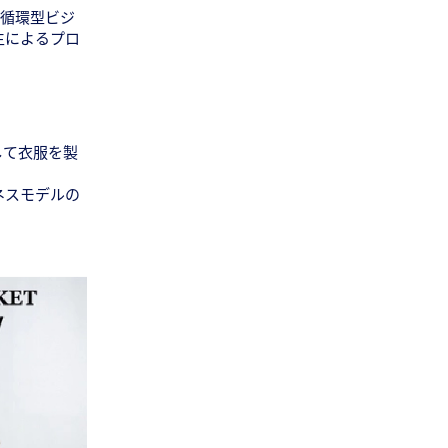
、循環型ビジ
生によるプロ
して衣服を製
ネスモデルの