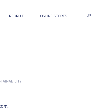
JP
RECRUIT
ONLINE STORES
STAINABILITY
います。