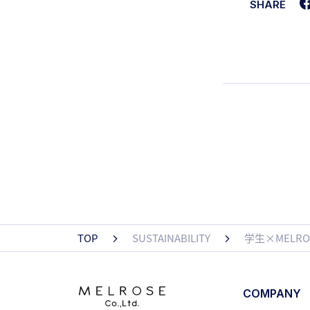
SHARE
TOP
SUSTAINABILITY
学生×MELR
COMPANY