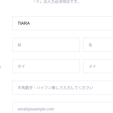
「※」は入力必須項目です。
※