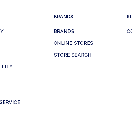
BRANDS
S
HY
BRANDS
C
ONLINE STORES
STORE SEARCH
ILITY
SERVICE