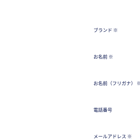
ブランド ※
お名前 ※
お名前（フリガナ） 
電話番号
メールアドレス ※