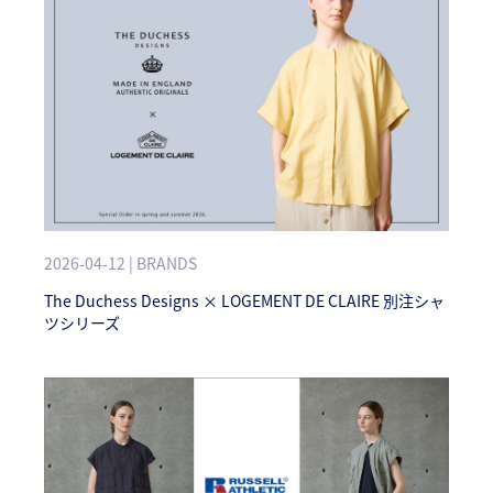
2026-04-12 | BRANDS
The Duchess Designs × LOGEMENT DE CLAIRE 別注シャ
ツシリーズ