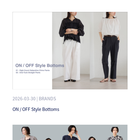
2026-03-30 | BRANDS
ON / OFF Style Bottoms