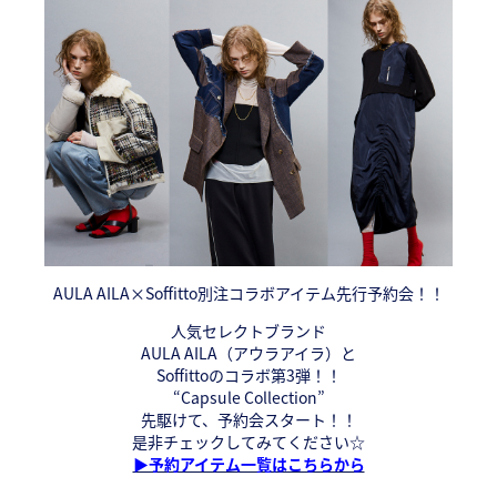
AULA AILA×Soffitto別注コラボアイテム先行予約会！！
人気セレクトブランド
AULA AILA（アウラアイラ）と
Soffittoのコラボ第3弾！！
“Capsule Collection”
先駆けて、予約会スタート！！
是非チェックしてみてください☆
▶予約アイテム一覧はこちらから