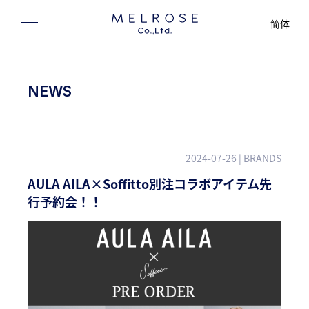
简体
NEWS
2024-07-26
| BRANDS
AULA AILA×Soffitto別注コラボアイテム先
行予約会！！