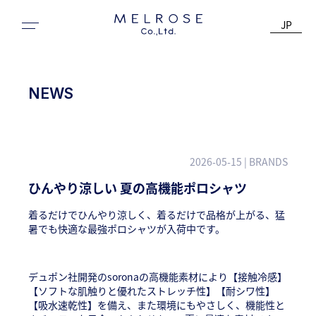
JP
NEWS
2026-05-15
| BRANDS
ひんやり涼しい 夏の高機能ポロシャツ
着るだけでひんやり涼しく、着るだけで品格が上がる、猛
暑でも快適な最強ポロシャツが入荷中です。
デュポン社開発のsoronaの高機能素材により【接触冷感】
【ソフトな肌触りと優れたストレッチ性】【耐シワ性】
【吸水速乾性】を備え、また環境にもやさしく、機能性と