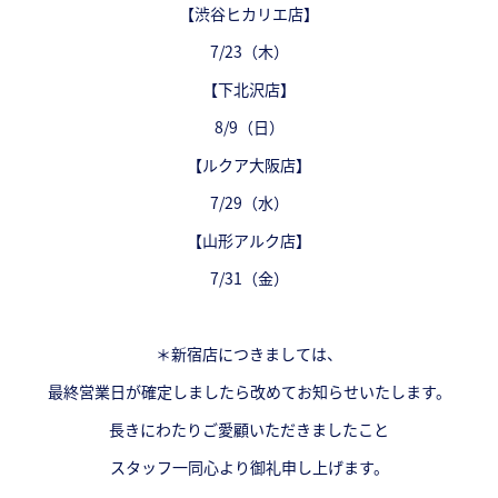
【渋谷ヒカリエ店】
7/23（木）
【下北沢店】
8/9（日）
【ルクア大阪店】
7/29（水）
【山形アルク店】
7/31（金）
＊新宿店につきましては、
最終営業日が確定しましたら改めてお知らせいたします。
長きにわたりご愛顧いただきましたこと
スタッフ一同心より御礼申し上げます。