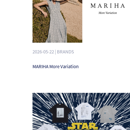
2026-05-22 | BRANDS
MARIHA More Variation