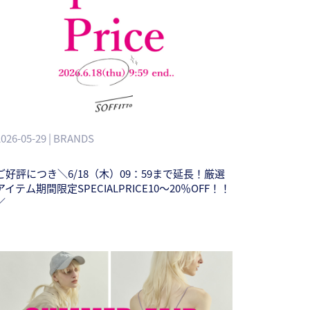
2026-05-29 | BRANDS
ご好評につき＼6/18（木）09：59まで延長！厳選
アイテム期間限定SPECIALPRICE10～20％OFF！！
／