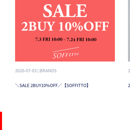
2026-07-03 | BRANDS
＼SALE 2BUY10%OFF／【SOFFITTO】