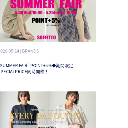
2026-05-14 | BRANDS
"SUMMER FAIR" POINT+5%◆期間限定
SPECIALPRICE同時開催！