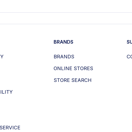
BRANDS
S
HY
BRANDS
C
ONLINE STORES
STORE SEARCH
ILITY
SERVICE