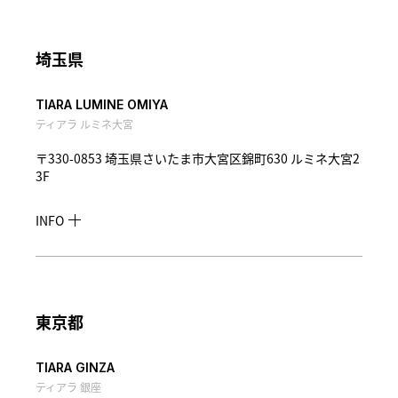
埼玉県
TIARA LUMINE OMIYA
ティアラ ルミネ大宮
〒330-0853 埼玉県さいたま市大宮区錦町630 ルミネ大宮2
3F
INFO
東京都
TIARA GINZA
ティアラ 銀座