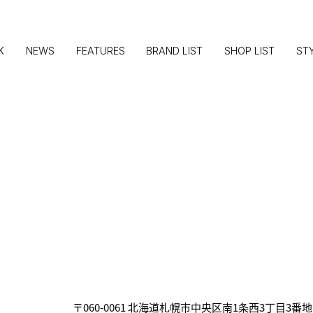
K
NEWS
FEATURES
BRAND LIST
SHOP LIST
ST
〒060-0061 北海道札幌市中央区南1条西3丁目3番地