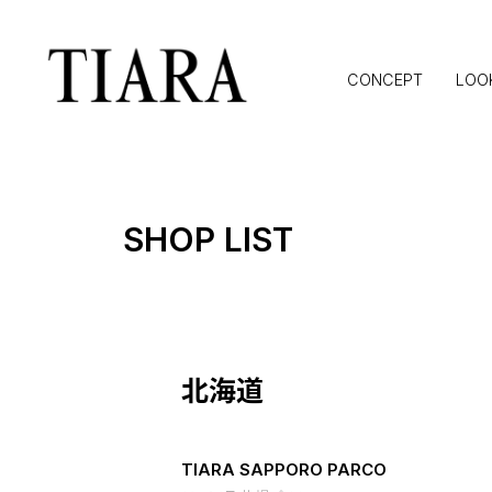
CONCEPT
LOO
SHOP LIST
北海道
TIARA SAPPORO PARCO