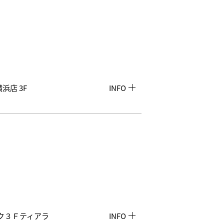
横浜店 3F
INFO
シック３Ｆティアラ
INFO