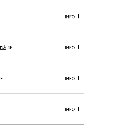
INFO
店 4F
INFO
F
INFO
F
INFO