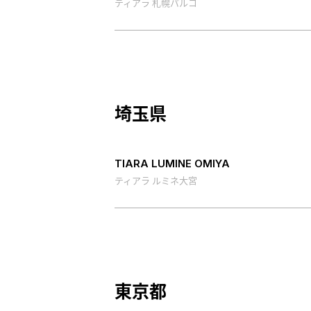
ティアラ 札幌パルコ
埼玉県
TIARA LUMINE OMIYA
ティアラ ルミネ大宮
東京都