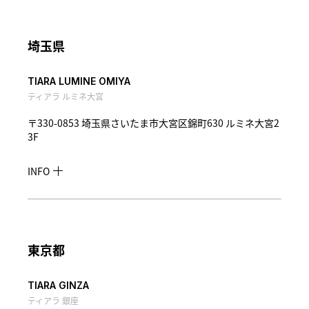
埼玉県
TIARA LUMINE OMIYA
ティアラ ルミネ大宮
〒330-0853 埼玉県さいたま市大宮区錦町630 ルミネ大宮2
3F
INFO
東京都
TIARA GINZA
ティアラ 銀座