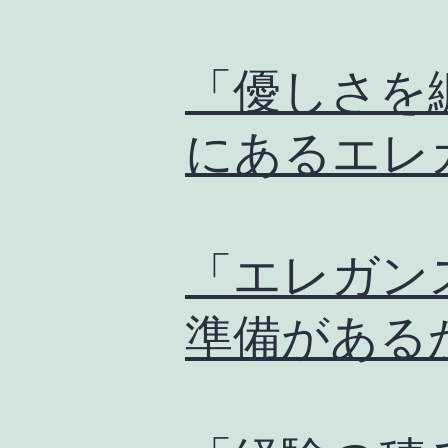
「優しさを
にあるエレ
「エレガン
準備がある