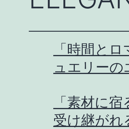
「時間とロ
ュエリーの
「素材に宿
受け継がれ