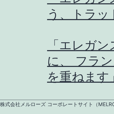
う、トラッ
「エレガン
に、 フラ
を重ねます
株式会社メルローズ コーポレートサイト（MELROSE CO.,