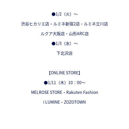
●1/2（火）～
渋谷ヒカリエ店・ルミネ新宿2店・ルミネ立川店
ルクア大阪店・山形ARC店
●1/3（水）～
下北沢店
【ONLINE STORE】
●1/11（木）10：00～
MELROSE STORE・Rakuten Fashion
i LUMINE・ZOZOTOWN