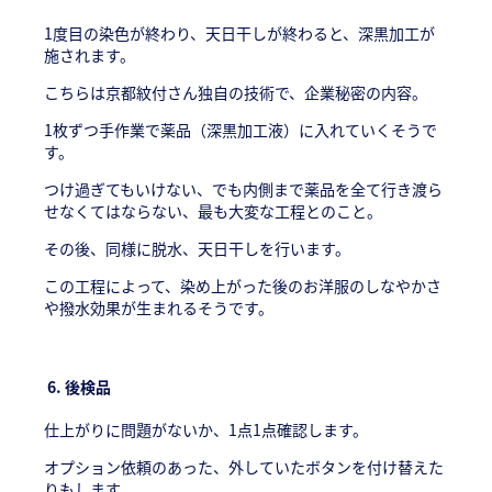
1度目の染色が終わり、天日干しが終わると、深黒加工が
施されます。
こちらは京都紋付さん独自の技術で、企業秘密の内容。
1枚ずつ手作業で薬品（深黒加工液）に入れていくそうで
す。
つけ過ぎてもいけない、でも内側まで薬品を全て行き渡ら
せなくてはならない、最も大変な工程とのこと。
その後、同様に脱水、天日干しを行います。
この工程によって、染め上がった後のお洋服のしなやかさ
や撥水効果が生まれるそうです。
6.
後検品
仕上がりに問題がないか、1点1点確認します。
オプション依頼のあった、外していたボタンを付け替えた
りもします。