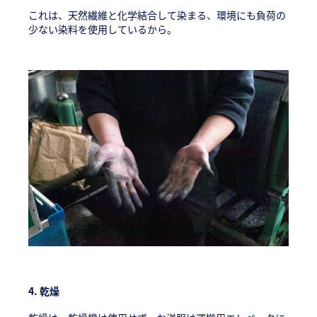
これは、天然繊維と化学結合して染まる、環境にも負荷の
少ない染料を使用しているから。
4.
乾燥