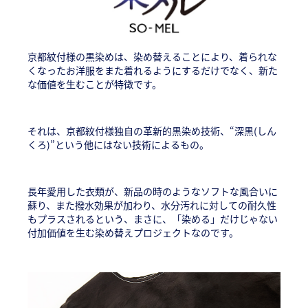
京都紋付様の黒染めは、染め替えることにより、着られな
くなったお洋服をまた着れるようにするだけでなく、新た
な価値を生むことが特徴です。
それは、京都紋付様独自の革新的黒染め技術、“深黒(しん
くろ)”という他にはない技術によるもの。
長年愛用した衣類が、新品の時のようなソフトな風合いに
蘇り、また撥水効果が加わり、水分汚れに対しての耐久性
もプラスされるという、まさに、「染める」だけじゃない
付加価値を生む染め替えプロジェクトなのです。