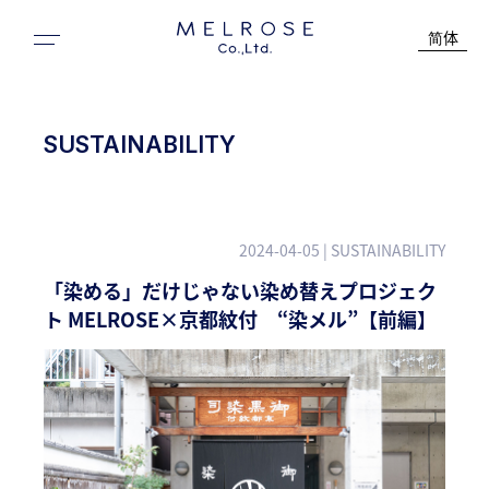
简体
SUSTAINABILITY
2024-04-05
| SUSTAINABILITY
「染める」だけじゃない染め替えプロジェク
ト MELROSE×京都紋付 “染メル”【前編】