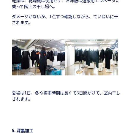
乾燥は、乾燥機は使用せず、お洋服は運搬用エレベータに
乗って階上の干し場へ。
ダメージがないか、1点ずつ確認しながら、ていねいに干
されます。
夏場は1日、冬や梅雨時期は長くて3日間かけて、室内干し
されます。
5. 深黒加工